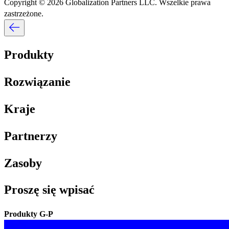
Copyright © 2026 Globalization Partners LLC. Wszelkie prawa
zastrzeżone.​​
Produkty​​
Rozwiązanie​​
Kraje​​
Partnerzy​​
Zasoby​​
Proszę się wpisać​​
Produkty G-P​​