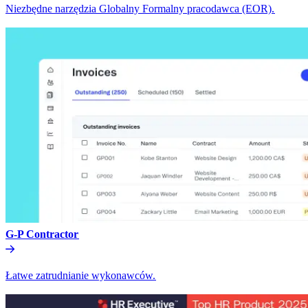
Niezbędne narzędzia Globalny Formalny pracodawca (EOR).​​
G-P Contractor​​
Łatwe zatrudnianie wykonawców.​​