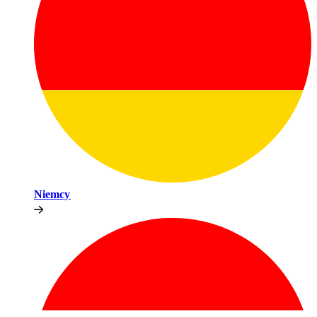
Niemcy​​