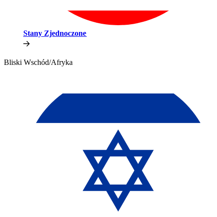
Stany Zjednoczone​​
Bliski Wschód/Afryka​​