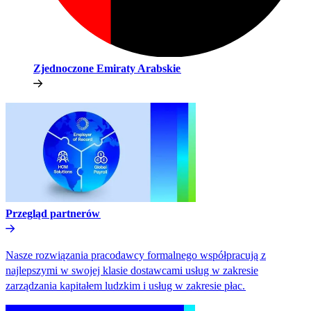
Zjednoczone Emiraty Arabskie​​
Przegląd partnerów​​
Nasze rozwiązania pracodawcy formalnego współpracują z
najlepszymi w swojej klasie dostawcami usług w zakresie
zarządzania kapitałem ludzkim i usług w zakresie płac.​​