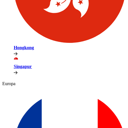
Hongkong​​
Singapur​​
Europa​​