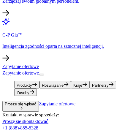
Zarządzaj swoim globalnym personelem.​​
G-P Gia™​​
Inteligencja zgodności oparta na sztucznej inteligencji.​​
Zapytanie ofertowe​​
Zapytanie ofertowe​​
Produkty​​
Rozwiązanie​​
Kraje​​
Partnerzy​​
Zasoby​​
Zapytanie ofertowe​​
Proszę się wpisać​​
Kontakt w sprawie sprzedaży:​​
Proszę się skontaktować​​
+1 (888)-855-5328​​