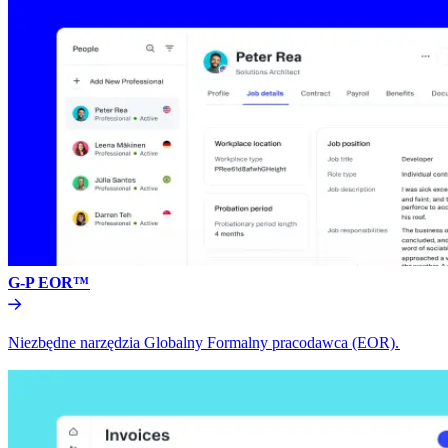
G-P EOR™​​
Niezbędne narzędzia Globalny Formalny pracodawca (EOR).​​