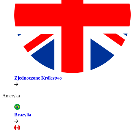
Zjednoczone Królestwo​​
Ameryka​​
Brazylia​​