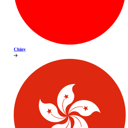
Chiny​​