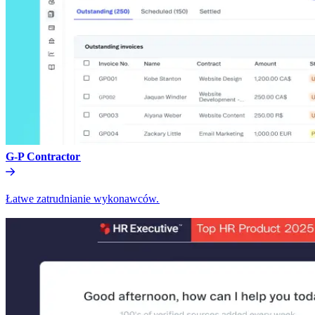
G-P Contractor​​
Łatwe zatrudnianie wykonawców.​​