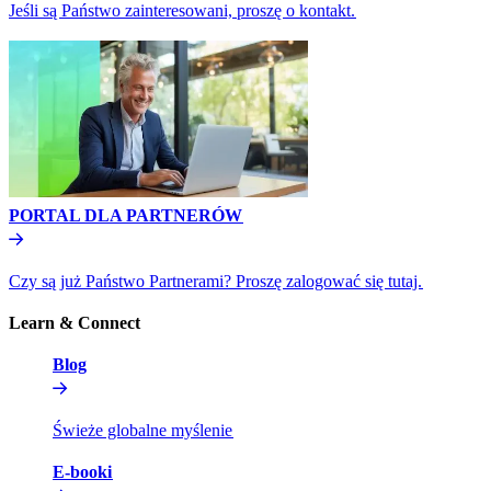
Jeśli są Państwo zainteresowani, proszę o kontakt.​​
PORTAL DLA PARTNERÓW​​
Czy są już Państwo Partnerami? Proszę zalogować się tutaj.​​
Learn & Connect​​
Blog​​
Świeże globalne myślenie​​
E-booki​​