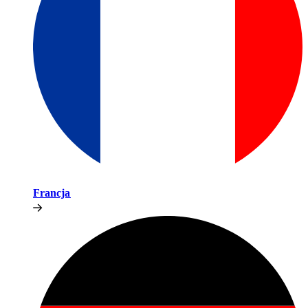
Francja​​