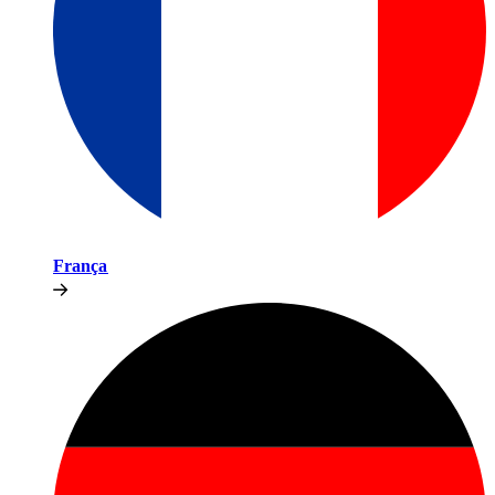
França​​