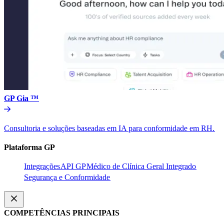
GP Gia ™​​
Consultoria e soluções baseadas em IA para conformidade em RH.​​
Plataforma GP​​
Integrações​​
API GP​​
Médico de Clínica Geral Integrado​​
Segurança e Conformidade​​
COMPETÊNCIAS PRINCIPAIS​​