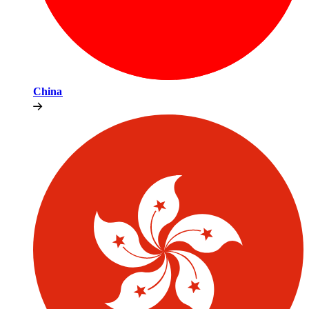
China​​