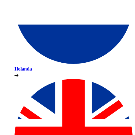
Holanda​​