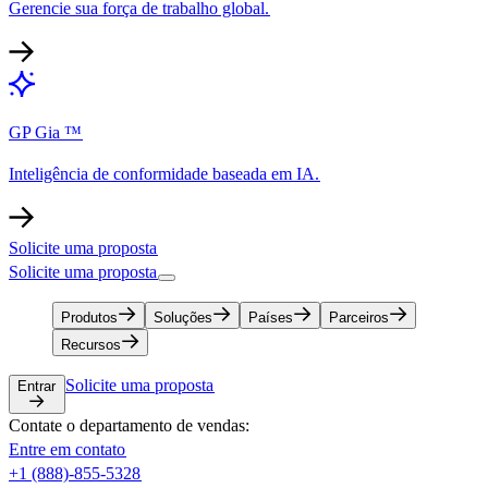
Gerencie sua força de trabalho global.​​
GP Gia ™​​
Inteligência de conformidade baseada em IA.​​
Solicite uma proposta​​
Solicite uma proposta​​
Produtos​​
Soluções​​
Países​​
Parceiros​​
Recursos​​
Solicite uma proposta​​
Entrar​​
Contate o departamento de vendas:​​
Entre em contato​​
+1 (888)-855-5328​​