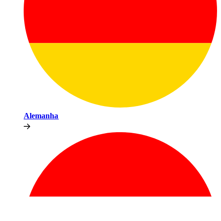
Alemanha​​