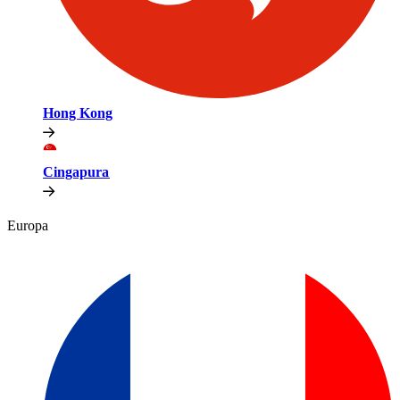
Hong Kong​​
Cingapura​​
Europa​​