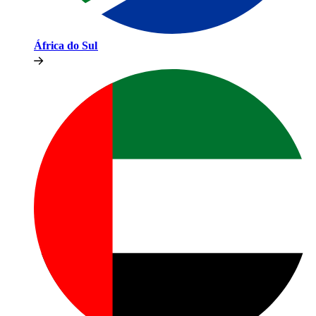
África do Sul​​