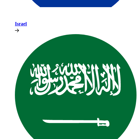
Israel​​