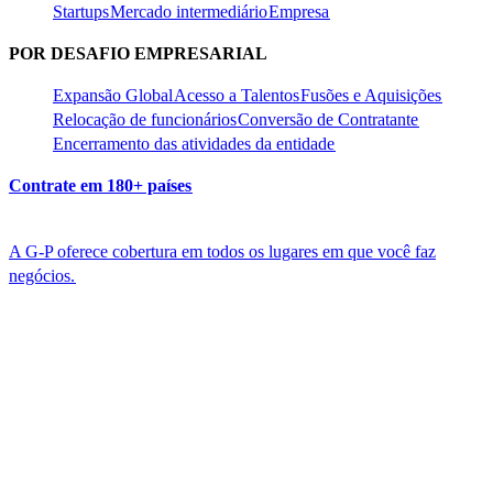
Startups​​
Mercado intermediário​​
Empresa​​
POR DESAFIO EMPRESARIAL​​
Expansão Global​​
Acesso a Talentos​​
Fusões e Aquisições​​
Relocação de funcionários​​
Conversão de Contratante​​
Encerramento das atividades da entidade​​
Contrate em 180+ países​​
A G-P oferece cobertura em todos os lugares em que você faz
negócios.​​