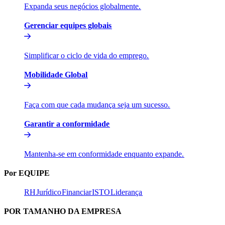
Expanda seus negócios globalmente.​​
Gerenciar equipes globais​​
Simplificar o ciclo de vida do emprego.​​
Mobilidade Global​​
Faça com que cada mudança seja um sucesso.​​
Garantir a conformidade​​
Mantenha-se em conformidade enquanto expande.​​
Por EQUIPE​​
RH​​
Jurídico​​
Financiar​​
ISTO​​
Liderança​​
POR TAMANHO DA EMPRESA​​