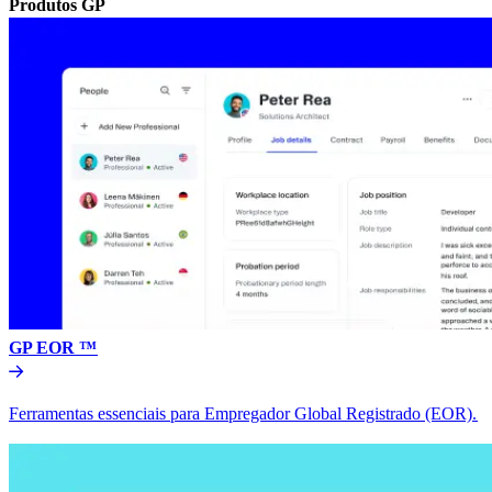
Produtos GP​​
GP EOR ™​​
Ferramentas essenciais para Empregador Global Registrado (EOR).​​