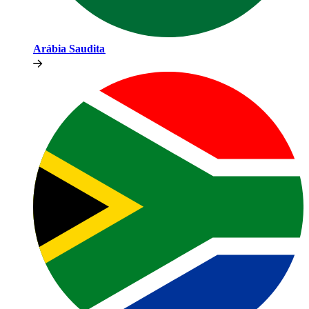
Arábia Saudita​​