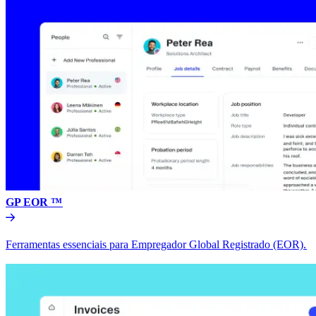
GP EOR ™​​
Ferramentas essenciais para Empregador Global Registrado (EOR).​​