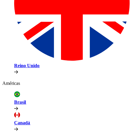
Reino Unido​​
Américas​​
Brasil​​
Canadá​​