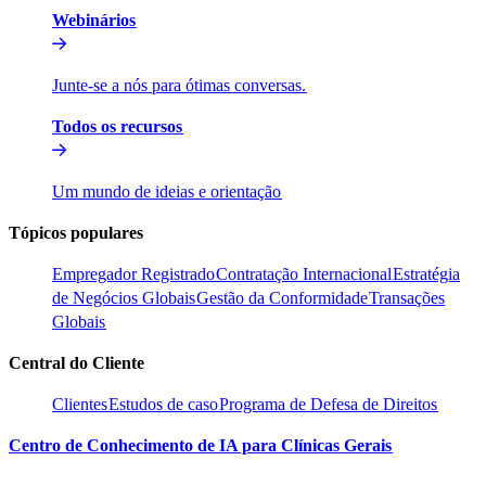
Webinários​​
Junte-se a nós para ótimas conversas.​​
Todos os recursos​​
Um mundo de ideias e orientação​​
Tópicos populares​​
Empregador Registrado​​
Contratação Internacional​​
Estratégia
de Negócios Globais​​
Gestão da Conformidade​​
Transações
Globais​​
Central do Cliente​​
Clientes​​
Estudos de caso​​
Programa de Defesa de Direitos​​
Centro de Conhecimento de IA para Clínicas Gerais​​