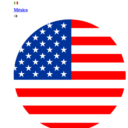
México​​