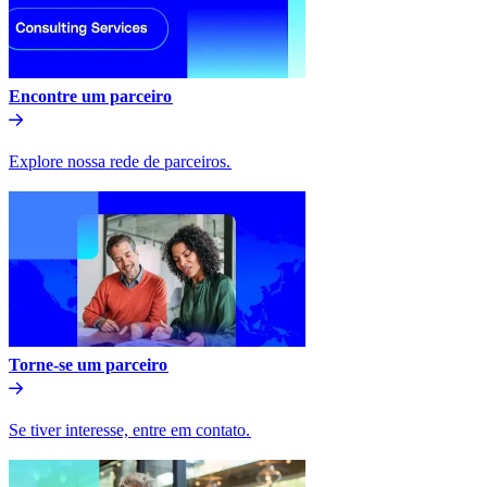
Encontre um parceiro​​
Explore nossa rede de parceiros.​​
Torne-se um parceiro​​
Se tiver interesse, entre em contato.​​