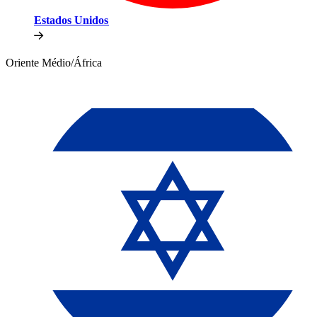
Estados Unidos​​
Oriente Médio/África​​