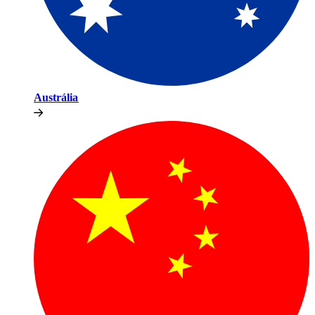
Austrália​​