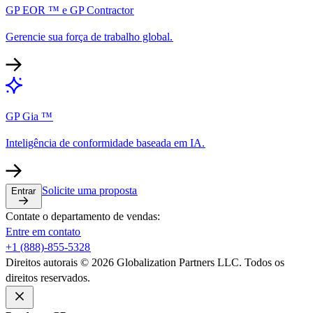
GP EOR ™ e GP Contractor​​
Gerencie sua força de trabalho global.​​
GP Gia ™​​
Inteligência de conformidade baseada em IA.​​
Solicite uma proposta​​
Entrar​​
Contate o departamento de vendas:​​
Entre em contato​​
+1 (888)-855-5328​​
Direitos autorais © 2026 Globalization Partners LLC. Todos os
direitos reservados.​​