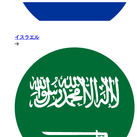
イスラエル​​