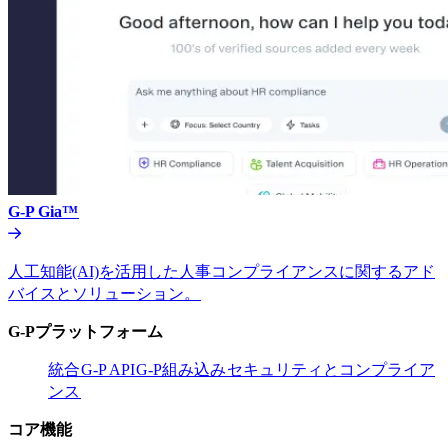
G-P Gia™​​
人工知能(AI)を活用した人事コンプライアンスに関するアド
バイスとソリューション。​​
G-Pプラットフォーム​​
統合​​
G-P API​​
G-P組み込み​​
セキュリティとコンプライア
ンス​​
コア機能​​