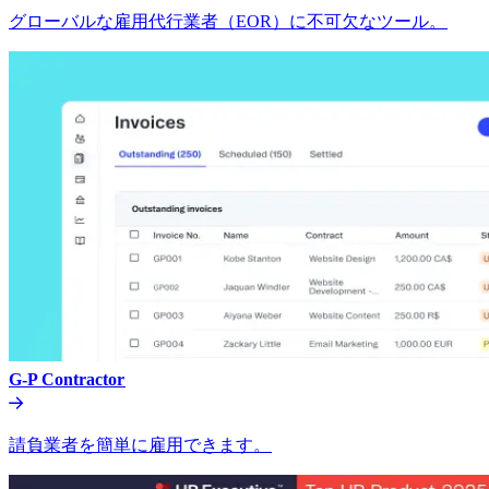
グローバルな雇用代行業者（EOR）に不可欠なツール。​​
G-P Contractor​​
請負業者を簡単に雇用できます。​​