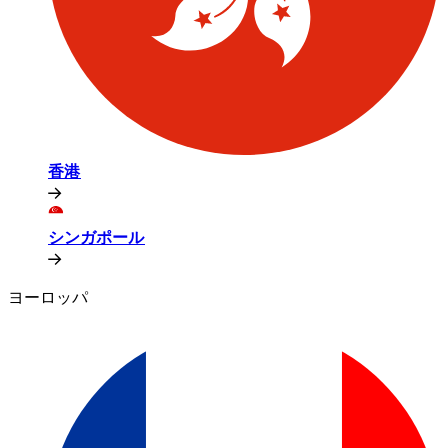
香港​​
シンガポール​​
ヨーロッパ​​