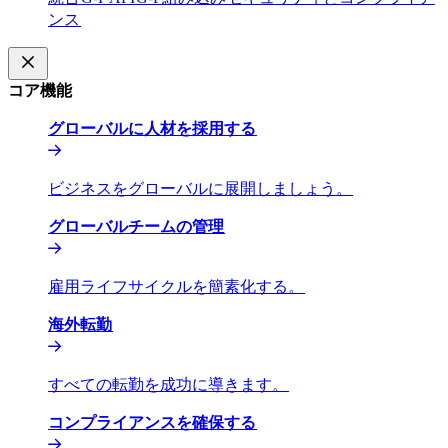
ンス​​
コア機能​​
グローバルに人材を採用する​​
ビジネスをグローバルに展開しましょう。​​
グローバルチームの管理​​
雇用ライフサイクルを簡素化する。​​
海外転勤​​
すべての転勤を成功に導きます。​​
コンプライアンスを確保する​​