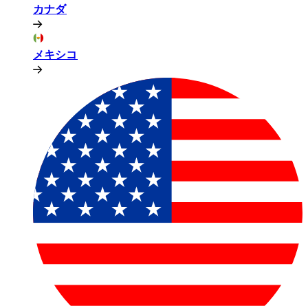
カナダ​​
メキシコ​​