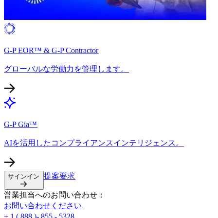
G-P EOR™ & G-P Contractor​​
グローバルな労働力を管理します。​​
G-P Gia™​​
AIを活用したコンプライアンスインテリジェンス。​​
提案要求​​
サインイン​​
営業担当へのお問い合わせ：​​
お問い合わせください​​
+ 1 ( 888 )- 855 - 5328​​