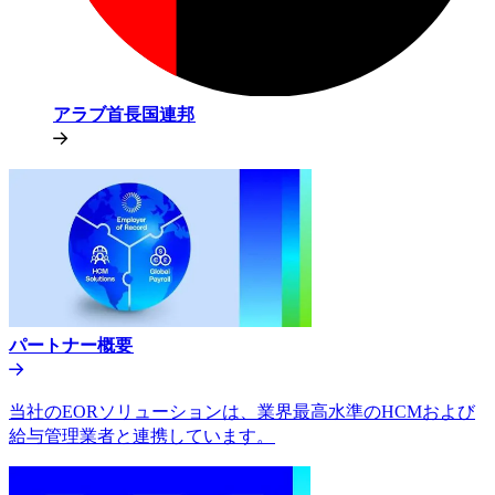
アラブ首長国連邦​​
パートナー概要​​
当社のEORソリューションは、業界最高水準のHCMおよび
給与管理業者と連携しています。​​