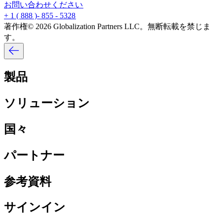
お問い合わせください​​
+ 1 ( 888 )- 855 - 5328​​
著作権© 2026 Globalization Partners LLC。無断転載を禁じま
す。​​
製品​​
ソリューション​​
国々​​
パートナー​​
参考資料​​
サインイン​​