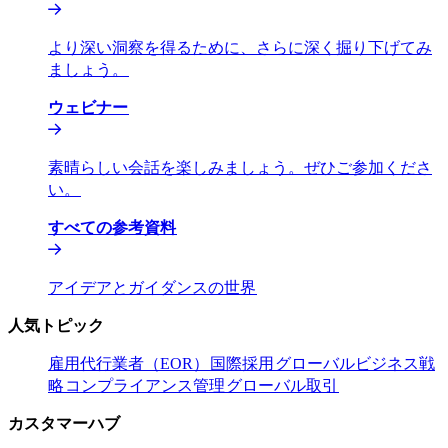
より深い洞察を得るために、さらに深く掘り下げてみ
ましょう。​​
ウェビナー​​
素晴らしい会話を楽しみましょう。ぜひご参加くださ
い。​​
すべての参考資料​​
アイデアとガイダンスの世界​​
人気トピック​​
雇用代行業者（EOR）​​
国際採用​​
グローバルビジネス戦
略​​
コンプライアンス管理​​
グローバル取引​​
カスタマーハブ​​