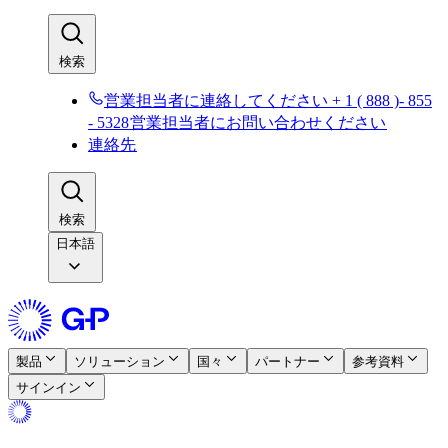
検索​​
営業担当者に連絡してください + 1 ( 888 )- 855
- 5328​​
営業担当者にお問い合わせください​​
連絡先​​
検索​​
日本語
製品​​
ソリューション​​
国々​​
パートナー​​
参考資料​​
サインイン​​