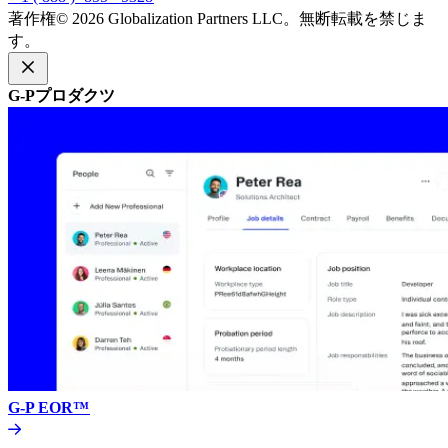
著作権© 2026 Globalization Partners LLC。無断転載を禁じま
す。​​
G-Pプロダクツ​​
G-P EOR™​​