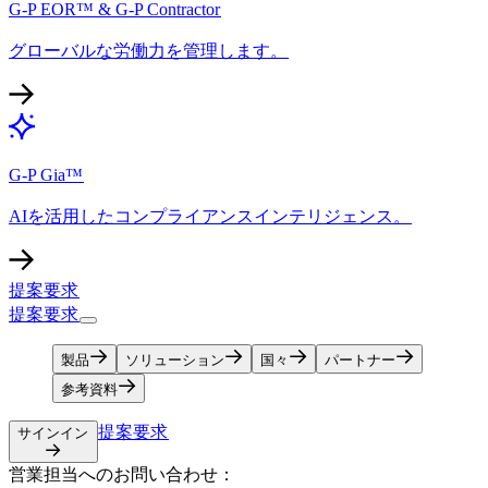
G-P EOR™ & G-P Contractor​​
グローバルな労働力を管理します。​​
G-P Gia™​​
AIを活用したコンプライアンスインテリジェンス。​​
提案要求​​
提案要求​​
製品​​
ソリューション​​
国々​​
パートナー​​
参考資料​​
提案要求​​
サインイン​​
営業担当へのお問い合わせ：​​