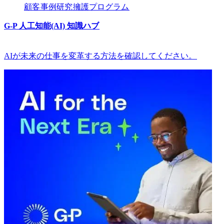
顧客​​
事例研究​​
擁護プログラム​​
G-P 人工知能(AI) 知識ハブ​​
AIが未来の仕事を変革する方法を確認してください。​​