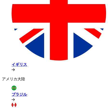
イギリス​​
アメリカ大陸​​
ブラジル​​