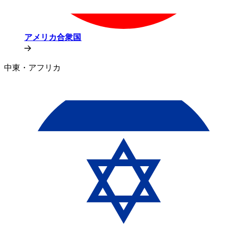
アメリカ合衆国​​
中東・アフリカ​​