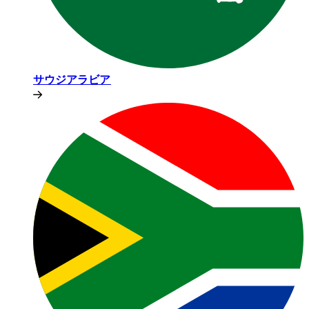
サウジアラビア​​